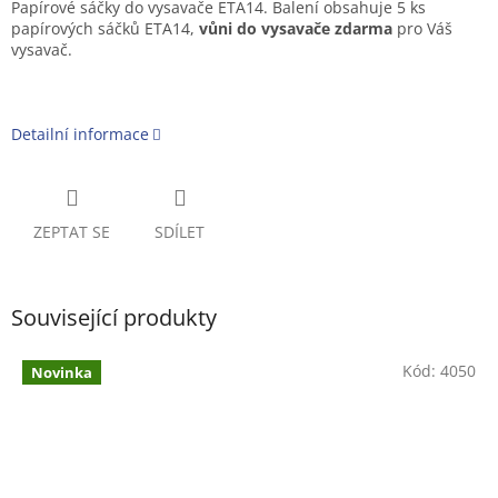
Papírové sáčky do vysavače ETA14. Balení obsahuje 5 ks
papírových sáčků ETA14,
vůni do vysavače zdarma
pro Váš
vysavač.
Detailní informace
ZEPTAT SE
SDÍLET
Související produkty
Kód:
4050
Novinka