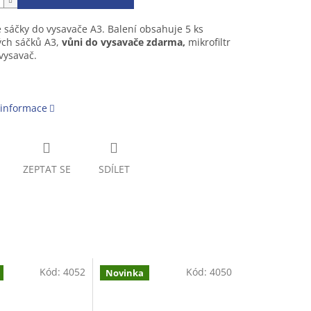
 sáčky do vysavače A3. Balení obsahuje 5 ks
ých sáčků A3,
vůni do vysavače zdarma,
mikrofiltr
vysavač.
 informace
ZEPTAT SE
SDÍLET
Kód:
4052
Kód:
4050
Novinka