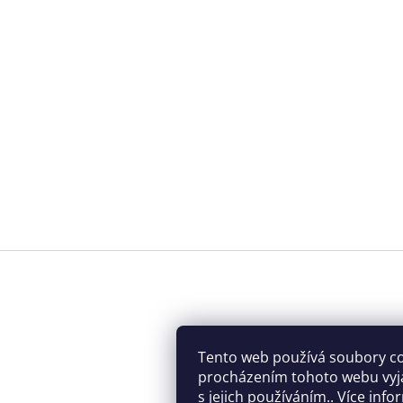
Tento web používá soubory co
procházením tohoto webu vyj
s jejich používáním.. Více inf