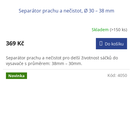
Separátor prachu a nečistot, Ø 30 – 38 mm
Skladem
(>150 ks)
Průměrné
hodnocení
produktu
369 Kč
Do košíku
je
3,6
Separátor prachu a nečistot pro delší životnost sáčků do
z
vysavače s průměrem: 38mm – 30mm.
5
hvězdiček.
Kód:
4050
Novinka