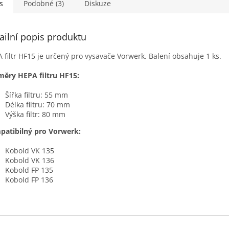
moč...
s
Podobné (3)
Diskuze
ailní popis produktu
 filtr HF15 je určený pro vysavače Vorwerk. Balení obsahuje 1 ks.
ěry HEPA filtru HF15:
Šířka filtru: 55 mm
Délka filtru: 70 mm
Výška filtr: 80 mm
patibilný pro Vorwerk:
Kobold VK 135
Kobold VK 136
Kobold FP 135
Kobold FP 136