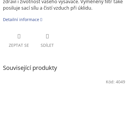
zdraví i životnost vašeho vysavače. Vyměněný filtr také
posiluje sací sílu a čistí vzduch při úklidu.
Detailní informace
ZEPTAT SE
SDÍLET
Související produkty
Kód:
4049