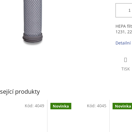
HEPA fil
1231, 22
Detailní
TISK
sející produkty
Kód:
4049
Kód:
4045
Novinka
Novinka