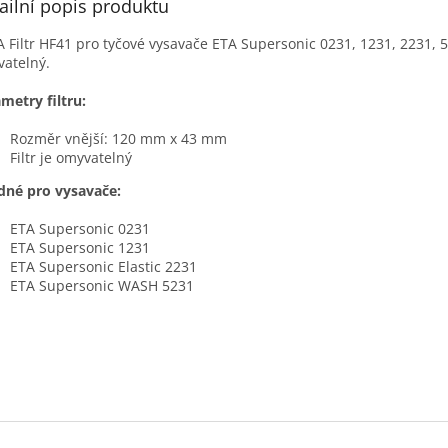
ailní popis produktu
 Filtr HF41 pro tyčové vysavače ETA Supersonic 0231, 1231, 2231, 52
atelný.
metry filtru:
Rozměr vnější: 120 mm x 43 mm
Filtr je omyvatelný
dné pro vysavače:
ETA Supersonic 0231
ETA Supersonic 1231
ETA Supersonic Elastic 2231
ETA Supersonic WASH 5231