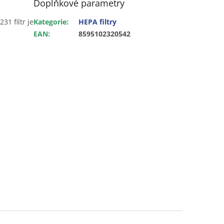
Doplňkové parametry
31 filtr je
Kategorie
:
HEPA filtry
EAN
:
8595102320542